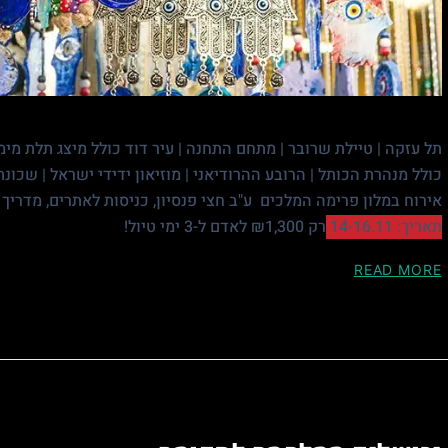
תל עזקה | טיילת שרובר | מתחם התחנה | עיר דוד כולל מיצג תלת מימד
כולל מנהרת הכותל | הרובע ההרודיאני | מוזיאון ידידי ישראל | שכונ
אירוח במלון פרימה המלכים ע"ב חצי פנסיון, כניסות לאתרים, מדריך
תאריך: 14-16.11
רק ₪1,300 לאדם ל-3 ימי טיול!
READ MORE