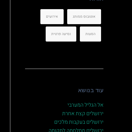
אוטובוס ממותג
אירועים
הסעות
נסיעה פרטית
עוד בנושא
אל הגליל המערבי
ירושלים קצת אחרת
ירושלים בעקבות מלכים
ירושלים ממלחמה לתקומה