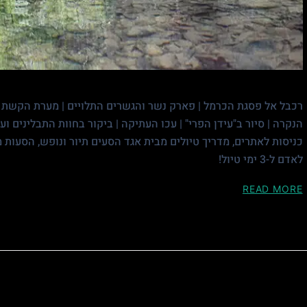
רכבל אל פסגת הכרמל | פארק נשר והגשרים התלויים | מערת הקשת | 
הנקרה | סיור ב"עידן הפרי" | עכו העתיקה | ביקור בחוות התבלינים ועוד
לאדם ל-3 ימי טיול!
READ MORE