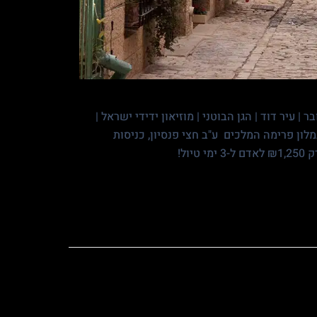
 עיר דוד | הגן הבוטני | מוזיאון ידידי ישראל |
במלון פרימה המלכים ע"ב חצי פנסיון, כניסות
ול!