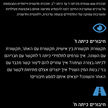
תוכנית שש שנתית מכיתה ז' עד כיתה י"ב: תוכנית חדשנית וייחודית המבוססת
על ערכים שמערכת החינוך רוצה להטמיע ומגישה אותם באמצעות פעילויות
ומעורבות עמוקה של התלמידים ובשפה עדכנית, רלוונטית וחדשנית.
חיבורים כיתה ז'
תקשורת: תקשורת בין אישית, תקשורת עם האתר, תקשורת
עם השונה. איך גורמים לתלמידי כיתה ז' לתקשר עם חבריהם
לכיתה בצורה נעימה? איך עוזרים להם ליצור קשר מכבד עם
בני / בנות המין השני? איך יוצרים אצלם פתיחות לקשר עם
האחר והשונה? יוצאים איתם למסע חיבורים!
חיבורים כיתה ח'