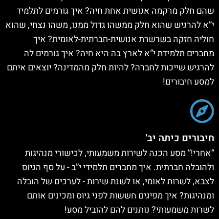
שהם חלק מרקמה אנושית אחת חיה? איך גורמים לתלמיד
י”א להרגיש שהוא חלק ממשהו גדול ממנו, משהו נצחי, שהוא
חוליה חזקה בשרשרת אנושית-חברתית-לאומית? איך
מחברים תלמידת י”א לארץ בה היא חיה? איך גורמים לה
להרגיש שייכות לחברה? להיות חלק מהמדינה? יוצאים איתם
למסע חיבורים!
חיבורים כיתה יב'
“אחרי!” מסע הכנה לשירות משמעותי, לכישורי מנהיגות
ולהובלה חברתית. איך מחברים תלמידי י”ב - על סף הגיוס
לצבא, לשרות לאומי, או לשנת שירות - לערכים של הובלה
ומנהיגות? איך מפיגים חששות לפני גיוס ומכינים אותם
לשרות משמעותי? נותנים להם להוביל מסע!