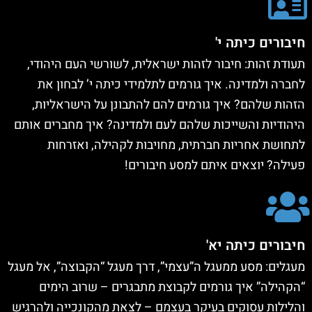
חיבורים כיתה י'
תעודת זהות: חיבור לזהות ישראלית, לשורשי העם היהודי,
לחברה ולמדינה. איך גורמים לתלמידי כיתה י’ לבחון את
הזהות שלהם? איך גורמים להם להתבונן על הישראליות,
היהודיות והשייכות שלהם לעם ולמדינה? איך מחברים אותם
לתחושת אחריות חברתית, מחויבות לקהילה, ואזרחות
פעילה? יוצאים איתם למסע חיבורים!
חיבורים כיתה יא'
מעגלים: מסע ממעגל ה”עצמי”, דרך מעגל “הקבוצה”, אל מעגל
“הקהילה” איך גורמים לקבוצת מתבגרים – שרוב הימים
והלילות עסוקים בעיקר בעצמם – לצאת מהקונכייה ולהרגיש