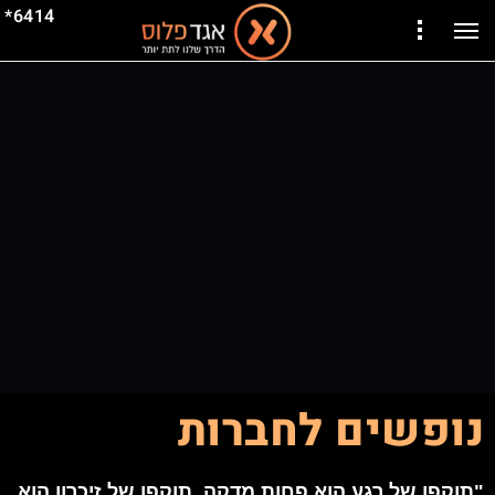
6414*
נופשים לחברות
"תוקפו של רגע הוא פחות מדקה, תוקפו של זיכרון הוא