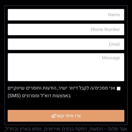
אני מסכימ/ה לקבל דיוור ישיר, הודעות וחומרים שיווקיים
באמצעות דוא"ל ומסרונים (SMS)
צרו איתי קשר
אגד פלוס – הסעות, הפקת כנסים ואירועים, נופש בארץ ובחו"ל,