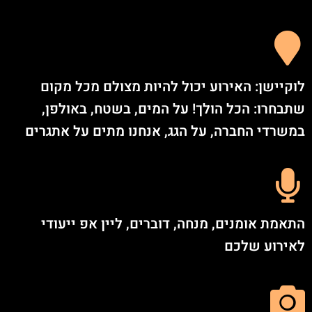
לוקיישן: האירוע יכול להיות מצולם מכל מקום
שתבחרו: הכל הולך! על המים, בשטח, באולפן,
במשרדי החברה, על הגג, אנחנו מתים על אתגרים
התאמת אומנים, מנחה, דוברים, ליין אפ ייעודי
לאירוע שלכם