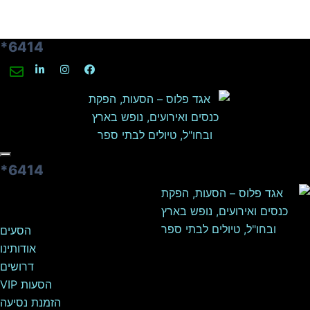
6414*
6414*
הסעים
אודותינו
דרושים
הסעות VIP
הזמנת נסיעה