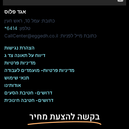
אגד פלוס
כתובת: עמל 10, ראש העין
טלפון:
6414*
כתובת מייל לפניות: CallCenter@eggedh.co.il
הצהרת נגישות
דיווח על תאונה צד ג
מדיניות פרטיות
מדיניות פרטיות
– מועמדים לעבודה
תנאי שימוש
אודותינו
דרושים- חטיבת הסעים
דרושים- חטיבה חינוכית
בקשה להצעת מחיר