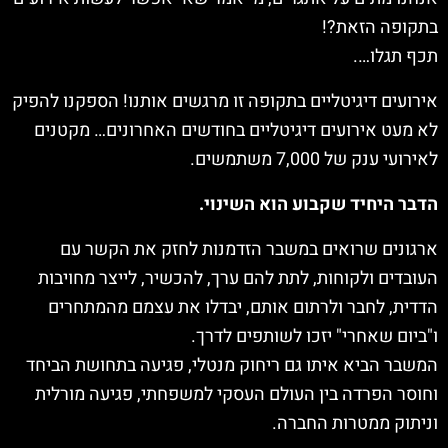
בתקופה הזאת?!
תכף תגלו….
אירועים דיגיטליים בתקופה זו מרגשים אותנו! הספקנו להפיק
לא מעט אירועים דיגיטליים בחודשים האחרונים… מקטנים
לאירועי ענק של 7,000 משתמשים.
הדבר היחיד שקבוע הוא השינוי.
ארגונים שרואים במשבר הזדמנות לחזק את הקשר עם
העובדים ולקוחות, לתת להם ערך, להכשיר, לייצר מחויבות
הדדית, לחבר ולרתום אותם, יבדלו את עצמם מהמתחרים
ו"ביום שאחרי" יזכו לשותפים לדרך.
המשבר הביא איתו גם ריחוק מנטלי, פגיעה בתחושת הביחד
וחוסר הפרדה בין העולם העסקי למשפחתי, פגיעה מורלית
וניתוק ממטרות החברה.