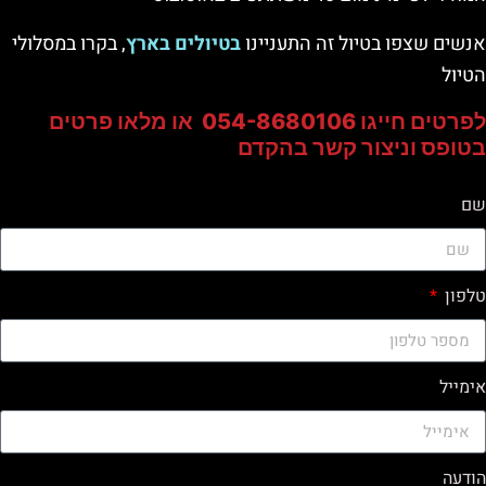
אנשים שצפו בטיול זה התעניינו
בטיולים בארץ
, בקרו במסלולי
הטיול
לפרטים חייגו 054-8680106 או מלאו פרטים
בטופס וניצור קשר בהקדם
שם
טלפון
אימייל
הודעה