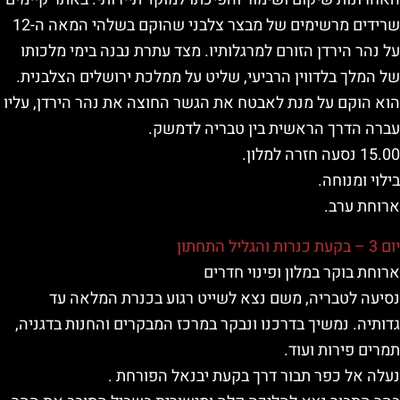
שרידים מרשימים של מבצר צלבני שהוקם בשלהי המאה ה-12
על נהר הירדן הזורם למרגלותיו. מצד עתרת נבנה בימי מלכותו
של המלך בלדווין הרביעי, שליט על ממלכת ירושלים הצלבנית.
הוא הוקם על מנת לאבטח את הגשר החוצה את נהר הירדן, עליו
עברה הדרך הראשית בין טבריה לדמשק.
15.00 נסעה חזרה למלון.
בילוי ומנוחה.
ארוחת ערב.
יום 3 – בקעת כנרות והגליל התחתון
ארוחת בוקר במלון ופינוי חדרים
נסיעה לטבריה, משם נצא לשייט רגוע בכנרת המלאה עד
גדותיה. נמשיך בדרכנו ונבקר במרכז המבקרים והחנות בדגניה,
תמרים פירות ועוד.
נעלה אל כפר תבור דרך בקעת יבנאל הפורחת .