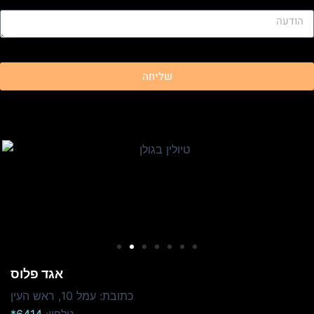
שליחה
אגד פלוס
כתובת: עמל 10, ראש העין