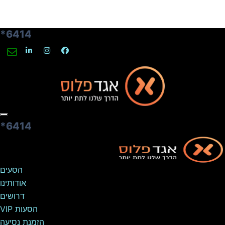
6414*
6414*
הסעים
אודותינו
דרושים
הסעות VIP
הזמנת נסיעה