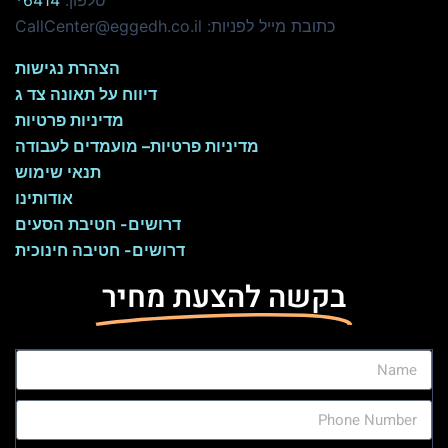
טלפון:
6414*
כתובת מייל לפניות: CallCenter@eggedh.co.il
הצהרת נגישות
דיווח על תאונה צד ג
מדיניות פרטיות
מדיניות פרטיות
– מועמדים לעבודה
תנאי שימוש
אודותינו
דרושים- חטיבת הסעים
דרושים- חטיבה חינוכית
בקשה להצעת מחיר