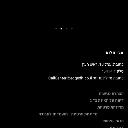
אגד פלוס
כתובת: עמל 10, ראש העין
טלפון:
6414*
כתובת מייל לפניות: CallCenter@eggedh.co.il
הצהרת נגישות
דיווח על תאונה צד ג
מדיניות פרטיות
מדיניות פרטיות
– מועמדים לעבודה
תנאי שימוש
אודותינו