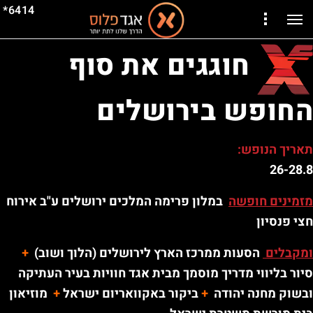
6414*
חוגגים את סוף
החופש בירושלים
תאריך הנופש:
26-28.8
מזמינים חופשה
במלון פרימה המלכים ירושלים ע"ב אירוח
חצי פנסיון
ומקבלים
הסעות ממרכז הארץ לירושלים (הלוך ושוב)
+
סיור בליווי מדריך מוסמך מבית אגד חוויות בעיר העתיקה
ובשוק מחנה יהודה
+
ביקור באקוואריום ישראל
+
מוזיאון