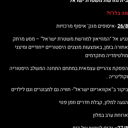
בית מורשת משטרת ישראל
מה בלו"ז?
26/8
-איסופים מנק' איסוף מרכזיות
נגיע אל "המוזיאון למורשת משטרת ישראל" – מסע מרתק
אחורה בזמן, באמצעות מוצגים היסטוריים ייחודיים ומיצגי
מולטימדיה מתקדמים
הפסקת צהריים עצמאית במתחם התחנה המשלב היסטוריה
וקולינריה .
ביקור ב"אקוואריום ישראל"- חוויה גם למבוגרים וגם לילדים
הגעה למלון, קבלת חדרים וזמן פנוי
ארוחת ערב במלון