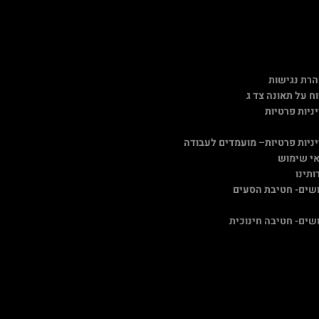
רת נגישות
וח על תאונה צד ג
ניות פרטיות
ניות פרטיות
– מועמדים לעבודה
י שימוש
ותינו
שים- חטיבת הסעים
שים- חטיבה חינוכית