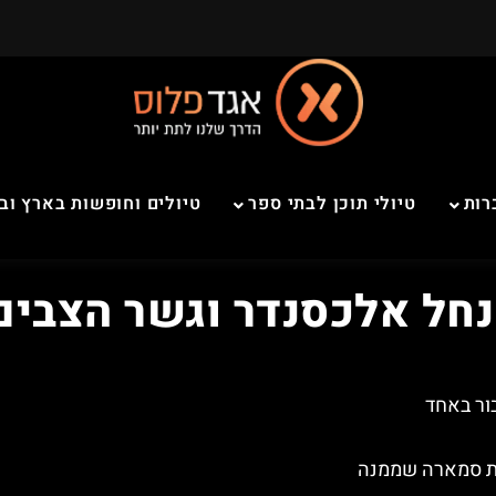
רות
טיולי תוכן לבתי ספר
טיולים וחופשות בארץ וב
נחל אלכסנדר וגשר הצבים
ור באחד
בת סמארה שממנה