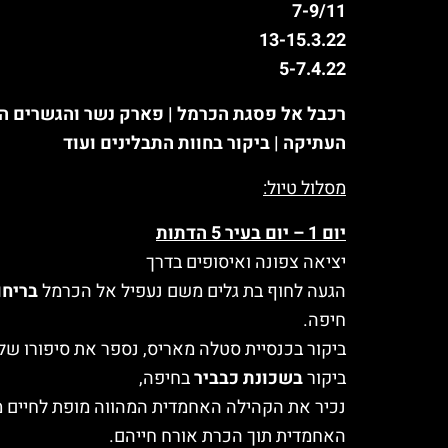
7-9/11
13-15.3.22
5-7.4.22
רכבל אל פסגת הכרמל | פארק נשר והגשרים התלו
העתיקה | ביקור בחוות התבלינים ועוד
מסלול טיול:
יום 1 – יום בעיר 5 הדתות
יציאה צפונה ואיסופים בדרך
הגעה לחוף בת גלים משם נעפיל אל הכרמל
בריחו
חיפה.
ביקור בכנסיית סטלה מאריס, נספר את סיפורו של
ביקור
בשכונת כבביר
בחיפה,
נכיר את הקהילה האחמדית המהווה מופת לחיים מש
האחמדית תוך הכרת אורח חייהם.