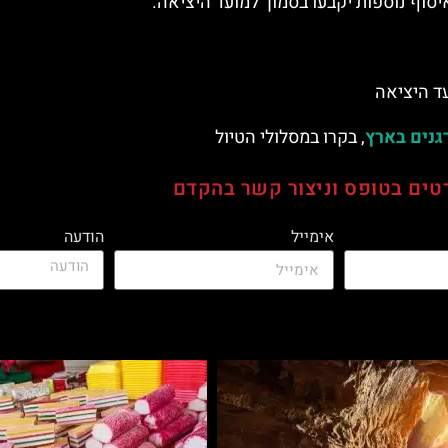
יסוף נוספות יקבעו בסמוך למועד היציאה.
עד היציאה
גנים בארץ
, בקרו במסלולי הטיול
אימייל
הודעה