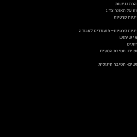
רת נגישות
וח על תאונה צד ג
ניות פרטיות
ניות פרטיות
– מועמדים לעבודה
י שימוש
ותינו
שים- חטיבת הסעים
שים- חטיבה חינוכית