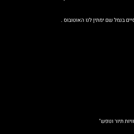
ים בנמל שם ימתין לנו האוטובוס
.