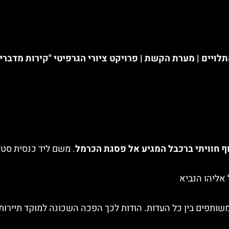
יים | מערת הקשת | פרויקט ציורי הגרפיטי "קירות מדברים" 
ף חוויתי ברכבל המגיע אל פסגת הכרמל
. משם ליד כנסית סט
 אליהו הנביא
ותפים בין כל העדות. הודות לכך הפכה השכונה למוקד תיירות