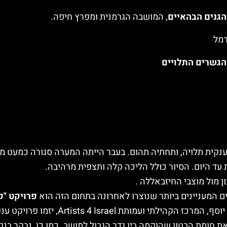
הגנים הבהאיים
, המושבה הגרמנית ומפרץ חיפה.
רמל
הגשרים התלויים
קית תלויה, ותחתיה תהום. בעבר הייתה המערה סגורה כמעט מכל
ד היום. הסיור כולל הליכה קלה ותצפית מרהיבה.
 מול מוצבי החיזבאללה .
 המעניינים ביותר שנוצרו לאחרונה בתחום הזה הוא
פרויקט "ק
Artists , יזמו פרויקט ענק של ציורי גרפיטי מרהיבים.
את חומת הבטון שהוקמה בין גדר הגבול למושב. כמו כן, נבקר בנ