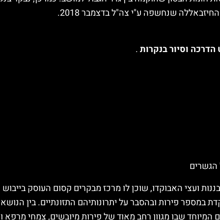
יזבאללה שנחשפה ע"י צה"ל בדצמבר 2018.
הדרכה וסיור בנקרות
.
 הגשרים
נות ועצי האבוקדו, שוכן לו מרכז מבקרים קסום העוסק בייבוש 
ספר פירות ובהסבר על יתרונותיהם התזונתיים. בין הנושאים שי
המיוחד שבו מגוון רחב מאוד של פירות מיובשים, צמחי מרפא ו