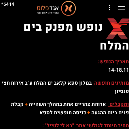
6414*
נופש מפנק בים
המלח
תאריך הנופש:
14-18.11
מזמינים חופשה
במלון ספא קלאב ים המלח ע"ב אירוח חצי
פנסיון
ומקבלים
ארוחת צהריים אחת במהלך השהייה
+
קבלת
פנים ביום ההגעה
+
כניסה חופשית לספא
מחיר מיוחד לגולשי אתר "בא לי לטייל" :