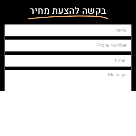
בקשה להצעת מחיר
אני מסכימ/ה לקבל דיוור ישיר, הודעות וחומרים שיווקיים באמצעות
דוא"ל ומסרונים (SMS)
צרו איתי קשר